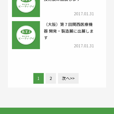
2017.01.31
（大阪）第７回関西医療機
器 開発・製造展に出展しま
す
2017.01.31
1
2
次へ>>