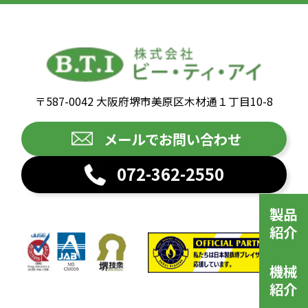
〒587-0042 大阪府堺市美原区木材通１丁目10-8
メールでお問い合わせ
072-362-2550
製品
紹介
機械
紹介