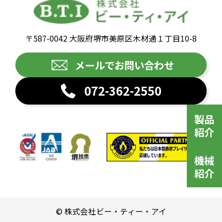
〒587-0042 大阪府堺市美原区木材通１丁目10-8
メールでお問い合わせ
072-362-2550
製品
紹介
機械
紹介
© 株式会社ビー・ティー・アイ