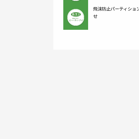
飛沫防止パーティショ
せ