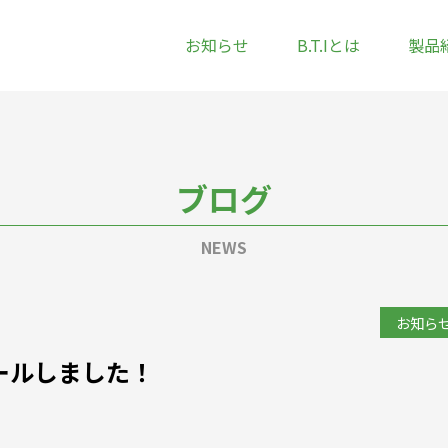
お知らせ
B.T.Iとは
製品
ブログ
NEWS
お知ら
ールしました！