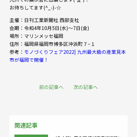
お待ちしてます(^_-)-☆
主催：日刊工業新聞社 西部支社
会期：令和4年10月5日(水)～7日(金)
場所：マリンメッセ福岡
住所：福岡県福岡市博多区沖浜町７−１
参考：
モノづくりフェア2022| 九州最大級の産業見本
市が福岡で開催！
前の記事へ
次の記事へ
関連記事